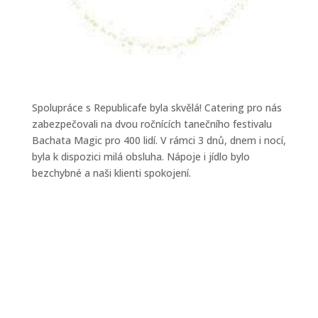
Spolupráce s Republicafe byla skvělá! Catering pro nás
zabezpečovali na dvou ročnících tanečního festivalu
Bachata Magic pro 400 lidí. V rámci 3 dnů, dnem i nocí,
byla k dispozici milá obsluha. Nápoje i jídlo bylo
bezchybné a naši klienti spokojení.