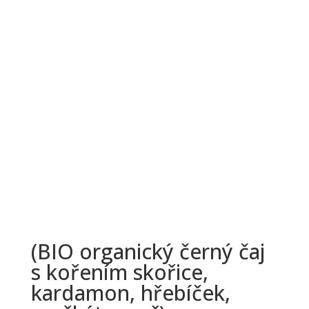
(BIO organický černý čaj
s kořením skořice,
kardamon, hřebíček,