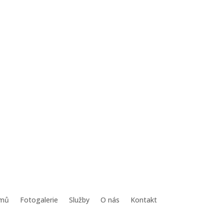
mů
Fotogalerie
Služby
O nás
Kontakt