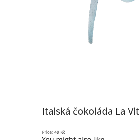
Italská čokoláda La Vi
Price:
49 Kč
You might also like