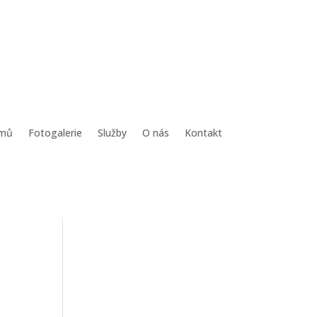
mů
Fotogalerie
Služby
O nás
Kontakt