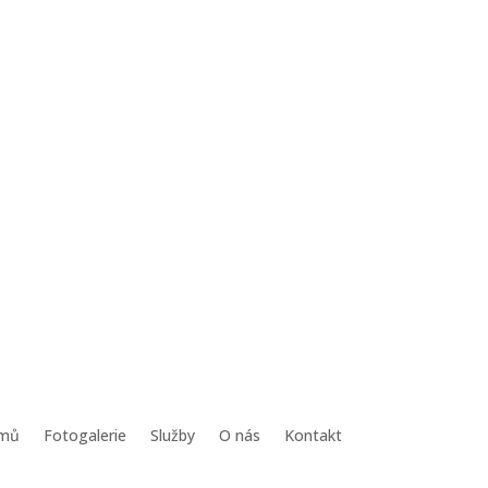
mů
Fotogalerie
Služby
O nás
Kontakt