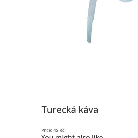
Turecká káva
Price:
45 Kč
You might also like